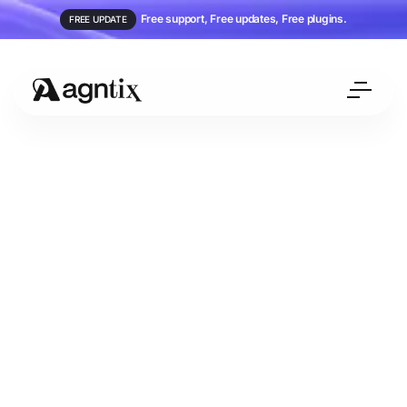
Free support, Free updates, Free plugins.
FREE UPDATE